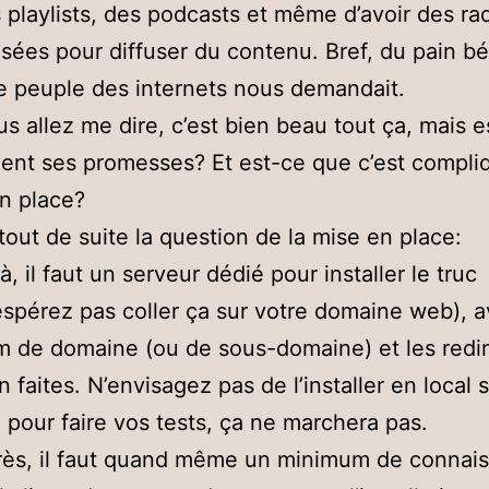
s playlists, des podcasts et même d’avoir des ra
sées pour diffuser du contenu. Bref, du pain bé
e peuple des internets nous demandait.
us allez me dire, c’est bien beau tout ça, mais e
ient ses promesses? Et est-ce que c’est compli
n place?
tout de suite la question de la mise en place:
à, il faut un serveur dédié pour installer le truc
espérez pas coller ça sur votre domaine web), 
 de domaine (ou de sous-domaine) et les redir
n faites. N’envisagez pas de l’installer en local 
pour faire vos tests, ça ne marchera pas.
ès, il faut quand même un minimum de connai