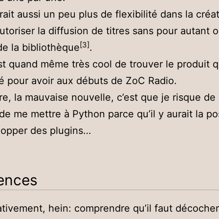
ait aussi un peu plus de flexibilité dans la créa
utoriser la diffusion de titres sans pour autant o
[3]
e la bibliothèque
.
st quand même très cool de trouver le produit q
ué pour avoir aux débuts de ZoC Radio.
re, la mauvaise nouvelle, c’est que je risque de 
de me mettre à Python parce qu’il y aurait la pos
lopper des plugins…
ences
ces
ativement, hein: comprendre qu’il faut décoche