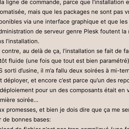
la ligne de commande, parce que l’installation e
omatisée, mais que les packages ne sont pas v
ponibles via une interface graphique et que le
dministration de serveur genre Plesk foutent la
s l’installation.
 contre, au delà de ça, l’installation se fait de f
tôt fluide (une fois que tout est bien paramétré
 sorti d’usine, il m’a fallu deux soirées à mi-t
t déployer, et encore c’est parce qu’un des repo
déploiement pour un des composants était en v
mière soirée…
x promesses, et bien je dois dire que ça me s
ur de bonnes bases: