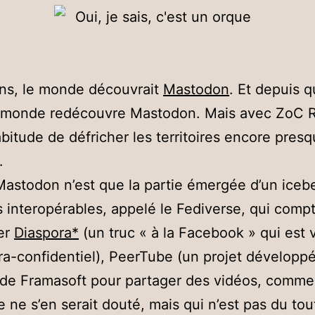
 ans, le monde découvrait
Mastodon
. Et depuis 
le monde redécouvre Mastodon. Mais avec ZoC R
habitude de défricher les territoires encore pres
…
 Mastodon n’est que la partie émergée d’un iceb
s interopérables, appelé le Fediverse, qui comp
ier
Diaspora*
(un truc « à la Facebook » qui est 
tra-confidentiel), PeerTube (un projet développé
 de Framasoft pour partager des vidéos, comme
 ne s’en serait douté, mais qui n’est pas du tou