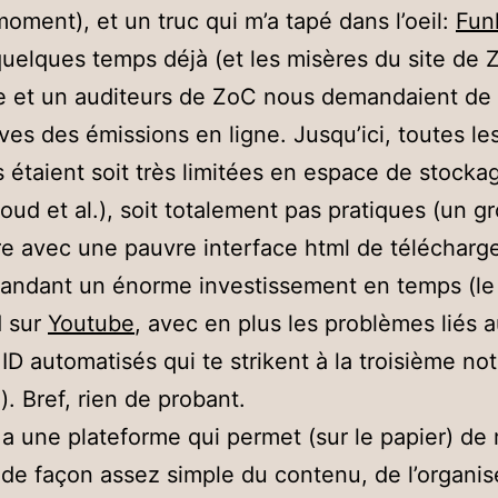
moment), et un truc qui m’a tapé dans l’oeil:
Fun
uelques temps déjà (et les misères du site de Z
e et un auditeurs de ZoC nous demandaient de
ives des émissions en ligne. Jusqu’ici, toutes le
s étaient soit très limitées en espace de stockag
ud et al.), soit totalement pas pratiques (un g
re avec une pauvre interface html de télécharg
andant un énorme investissement en temps (le
d sur
Youtube
, avec en plus les problèmes liés 
ID automatisés qui te strikent à la troisième no
. Bref, rien de probant.
n a une plateforme qui permet (sur le papier) de
 de façon assez simple du contenu, de l’organis