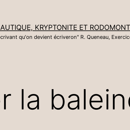
NAUTIQUE, KRYPTONITE ET RODOMON
écrivant qu'on devient écriveron" R. Queneau, Exercic
r la balei