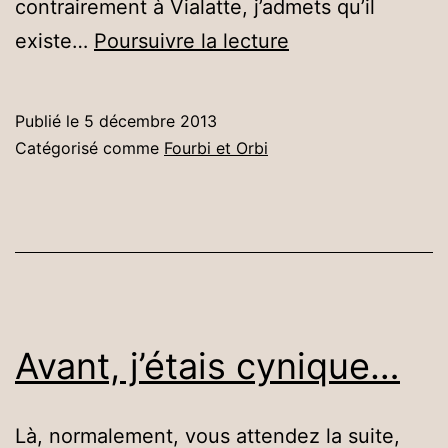
contrairement à Vialatte, j’admets qu’il
Crèche
existe…
Poursuivre la lecture
Publié le
5 décembre 2013
Catégorisé comme
Fourbi et Orbi
Avant, j’étais cynique…
Là, normalement, vous attendez la suite,