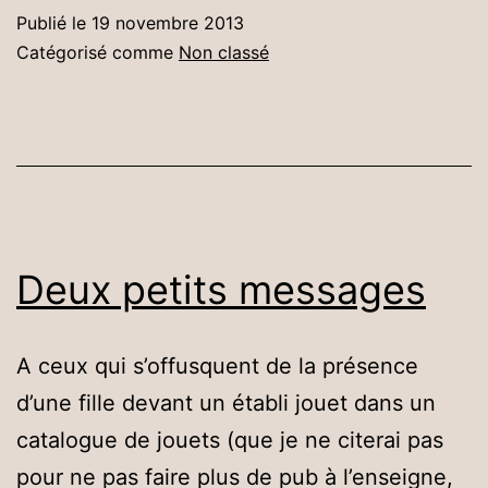
de
Publié le
19 novembre 2013
la
Catégorisé comme
Non classé
technologie
mobile
Deux petits messages
A ceux qui s’offusquent de la présence
d’une fille devant un établi jouet dans un
catalogue de jouets (que je ne citerai pas
pour ne pas faire plus de pub à l’enseigne,