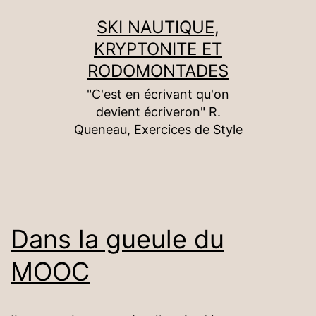
Aller
SKI NAUTIQUE,
au
KRYPTONITE ET
contenu
RODOMONTADES
"C'est en écrivant qu'on
devient écriveron" R.
Queneau, Exercices de Style
Dans la gueule du
MOOC