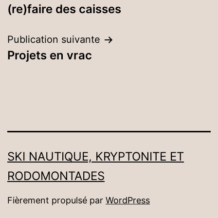
(re)faire des caisses
de
l’article
Publication suivante
Projets en vrac
SKI NAUTIQUE, KRYPTONITE ET
RODOMONTADES
Fièrement propulsé par
WordPress