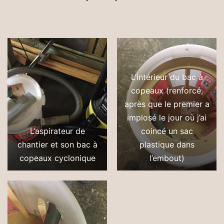
L’intérieur du bac à
copeaux (renforcé,
après que le premier a
implosé le jour où j’ai
L’aspirateur de
coincé un sac
chantier et son bac à
plastique dans
copeaux cyclonique
l’embout)