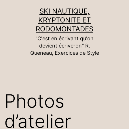
Aller
SKI NAUTIQUE,
au
KRYPTONITE ET
contenu
RODOMONTADES
"C'est en écrivant qu'on
devient écriveron" R.
Queneau, Exercices de Style
Photos
d’atelier