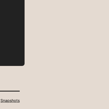
e
Snapshots