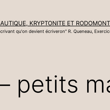
NAUTIQUE, KRYPTONITE ET RODOMON
écrivant qu'on devient écriveron" R. Queneau, Exercic
– petits m