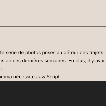
te série de photos prises au détour des trajets
ns de ces dernières semaines. En plus, il y avai
rd…
rama nécessite JavaScript.