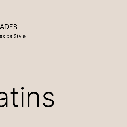
TADES
es de Style
atins