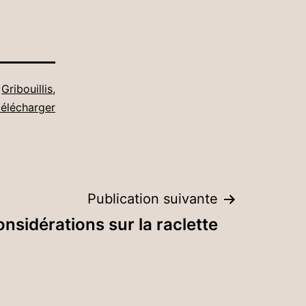
e
Gribouillis
,
télécharger
Publication suivante
nsidérations sur la raclette