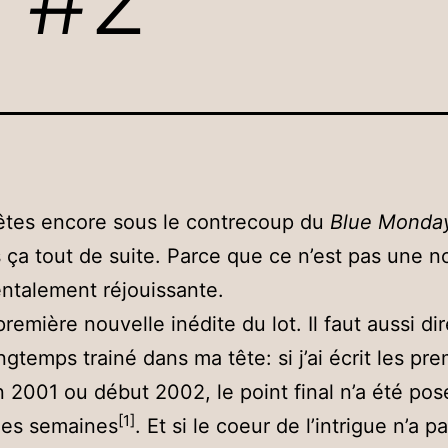
êtes encore sous le contrecoup du
Blue Monda
s ça tout de suite. Parce que ce n’est pas une n
ntalement réjouissante.
première nouvelle inédite du lot. Il faut aussi dir
ngtemps trainé dans ma tête: si j’ai écrit les pr
in 2001 ou début 2002, le point final n’a été posé
[1]
ues semaines
. Et si le coeur de l’intrigue n’a 