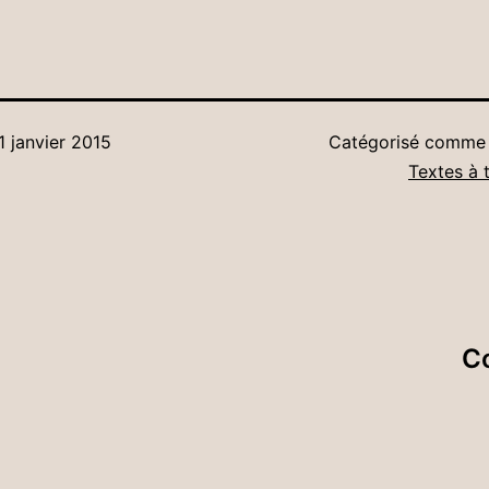
1 janvier 2015
Catégorisé comm
Textes à 
Co